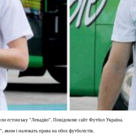
ли естонську "Левадію". Повідомляє сайт Футбол Україна.
 яким і належать права на обох футболістів.