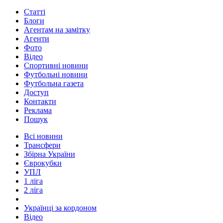
Статті
Блоги
Агентам на замітку
Агенти
Фото
Відео
Спортивні новини
Футбольні новини
Футбольна газета
Доступ
Контакти
Реклама
Пошук
Всі новини
Трансфери
Збірна України
Єврокубки
УПЛ
1 ліга
2 ліга
Українці за кордоном
Відео