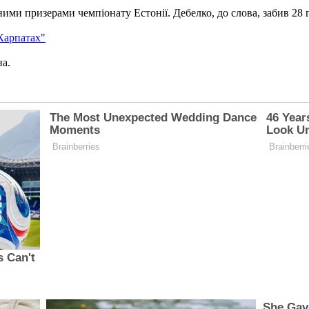
ними призерами чемпіонату Естонії. Дебелко, до слова, забив 28 г
Карпатах"
на.