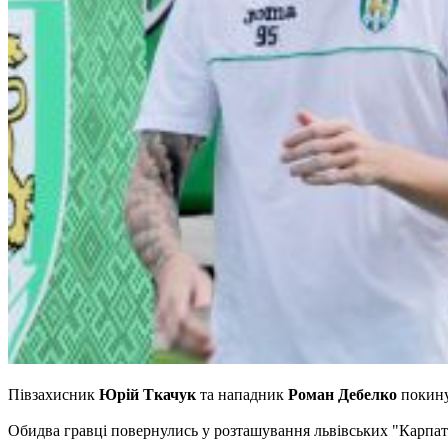
Півзахисник
Юрій Ткачук
та нападник
Роман Дебелко
покину
Обидва гравці повернулись у розташування львівських "Карпат",