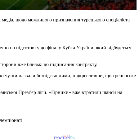
 медіа, щодо можливого призначення турецького спеціаліста
чно на підготовку до фіналу Кубка України, який відбудеться
торони вже близькі до підписання контракту.
кі чутки назвали безпідставними, підкресливши, що тренерське
аїнської Прем’єр-ліги. «Гірники» вже втратили шанси на
чемпіонаті.