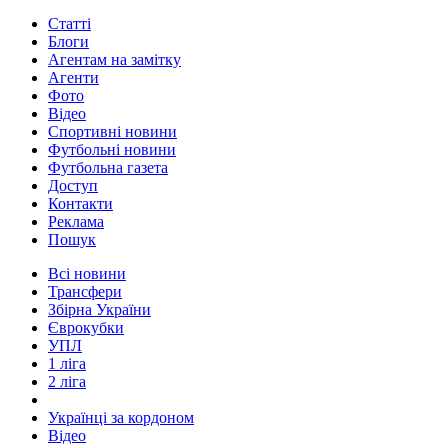
Статті
Блоги
Агентам на замітку
Агенти
Фото
Відео
Спортивні новини
Футбольні новини
Футбольна газета
Доступ
Контакти
Реклама
Пошук
Всі новини
Трансфери
Збірна України
Єврокубки
УПЛ
1 ліга
2 ліга
Українці за кордоном
Відео