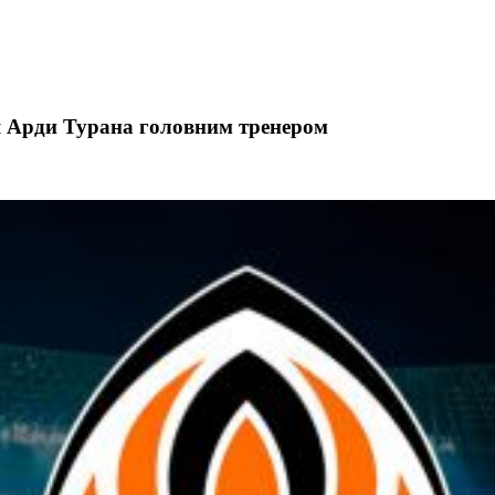
 Арди Турана головним тренером