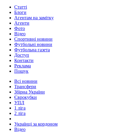
Статті
Блоги
Агентам на замітку
Агенти
Фото
Відео
Спортивні новини
Футбольні новини
Футбольна газета
Доступ
Контакти
Реклама
Пошук
Всі новини
Трансфери
Збірна України
Єврокубки
УПЛ
1 ліга
2 ліга
Українці за кордоном
Відео