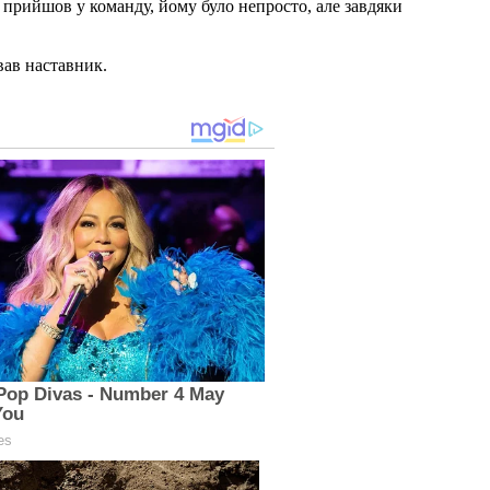
 прийшов у команду, йому було непросто, але завдяки
ував наставник.