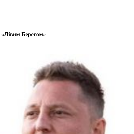
д «Лівим Берегом»