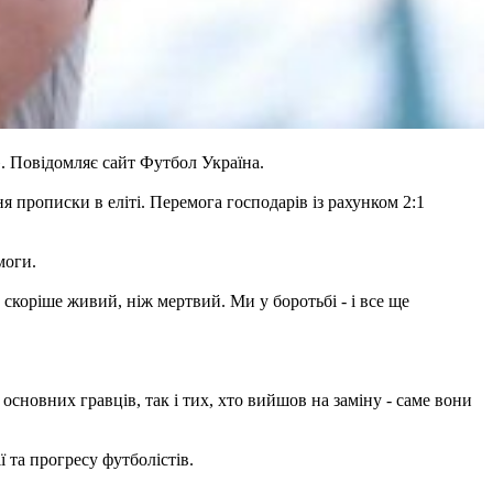
. Повідомляє сайт Футбол Україна.
 прописки в еліті. Перемога господарів із рахунком 2:1
моги.
скоріше живий, ніж мертвий. Ми у боротьбі - і все ще
сновних гравців, так і тих, хто вийшов на заміну - саме вони
 та прогресу футболістів.