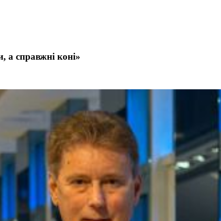
, а справжні коні»