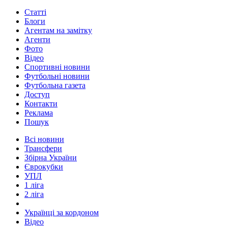
Статті
Блоги
Агентам на замітку
Агенти
Фото
Відео
Спортивні новини
Футбольні новини
Футбольна газета
Доступ
Контакти
Реклама
Пошук
Всі новини
Трансфери
Збірна України
Єврокубки
УПЛ
1 ліга
2 ліга
Українці за кордоном
Відео