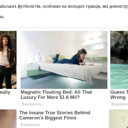
аїнських футболістів, особливо на молодих гравців, які демонстр
на.