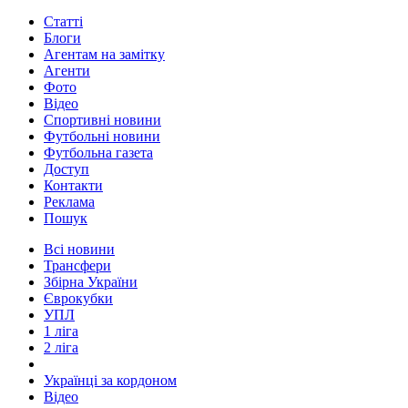
Статті
Блоги
Агентам на замітку
Агенти
Фото
Відео
Спортивні новини
Футбольні новини
Футбольна газета
Доступ
Контакти
Реклама
Пошук
Всі новини
Трансфери
Збірна України
Єврокубки
УПЛ
1 ліга
2 ліга
Українці за кордоном
Відео