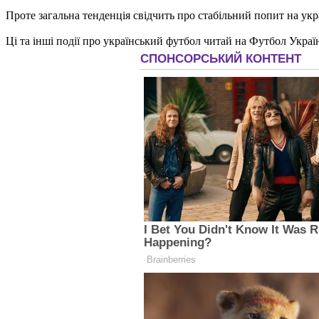
Проте загальна тенденція свідчить про стабільний попит на укр
Ці та інші події про український футбол читай на Футбол Украї