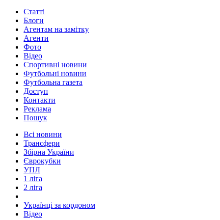
Статті
Блоги
Агентам на замітку
Агенти
Фото
Відео
Спортивні новини
Футбольні новини
Футбольна газета
Доступ
Контакти
Реклама
Пошук
Всі новини
Трансфери
Збірна України
Єврокубки
УПЛ
1 ліга
2 ліга
Українці за кордоном
Відео