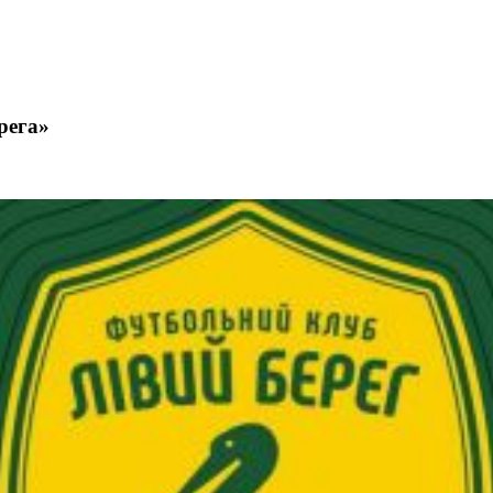
рега»