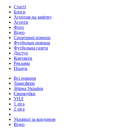
Статті
Блоги
Агентам на замітку
Агенти
Фото
Відео
Спортивні новини
Футбольні новини
Футбольна газета
Доступ
Контакти
Реклама
Пошук
Всі новини
Трансфери
Збірна України
Єврокубки
УПЛ
1 ліга
2 ліга
Українці за кордоном
Відео