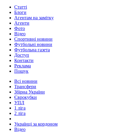
Статті
Блоги
Агентам на замітку
Агенти
Фото
Відео
Спортивні новини
Футбольні новини
Футбольна газета
Доступ
Контакти
Реклама
Пошук
Всі новини
Трансфери
Збірна України
Єврокубки
УПЛ
1 ліга
2 ліга
Українці за кордоном
Відео