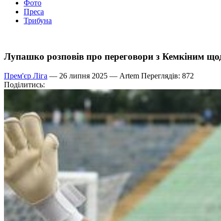
Фото
Преса
Трибуна
Лупашко розповів про переговори з Кемкіним щод
Прем'єр Ліга
— 26 липня 2025 —
Artem
Переглядів: 872
Поділитись: