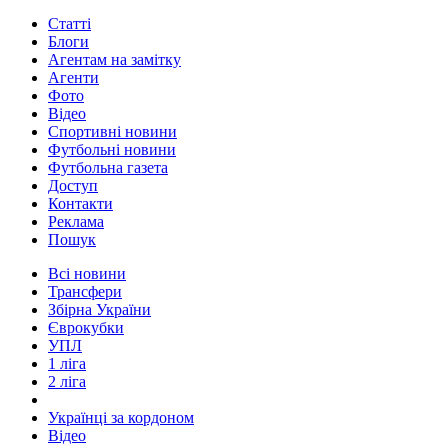
Статті
Блоги
Агентам на замітку
Агенти
Фото
Відео
Спортивні новини
Футбольні новини
Футбольна газета
Доступ
Контакти
Реклама
Пошук
Всі новини
Трансфери
Збірна України
Єврокубки
УПЛ
1 ліга
2 ліга
Українці за кордоном
Відео