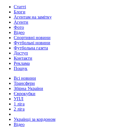
Статті
Блоги
Агентам на замітку
Агенти
Фото
Відео
Спортивні новини
Футбольні новини
Футбольна газета
Доступ
Контакти
Реклама
Пошук
Всі новини
Трансфери
Збірна України
Єврокубки
УПЛ
1 ліга
2 ліга
Українці за кордоном
Відео