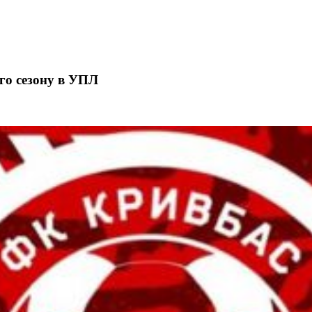
ого сезону в УПЛ