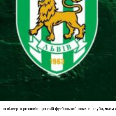
но відверто розповів про свій футбольний шлях та клуби, яким 