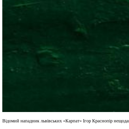
Відомий нападник львівських «Карпат» Ігор Краснопір нещодав