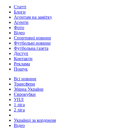
Статті
Блоги
Агентам на замітку
Агенти
Фото
Відео
Спортивні новини
Футбольні новини
Футбольна газета
Доступ
Контакти
Реклама
Пошук
Всі новини
Трансфери
Збірна України
Єврокубки
УПЛ
1 ліга
2 ліга
Українці за кордоном
Відео