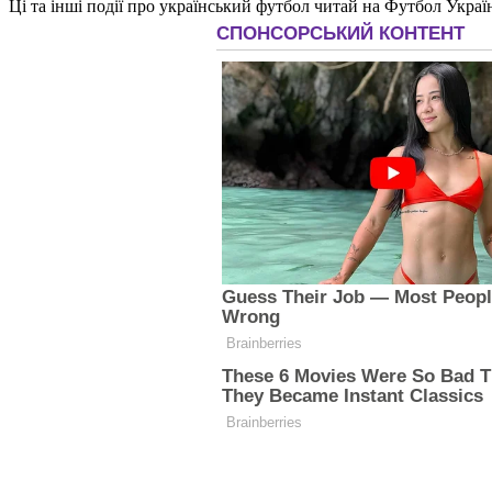
Ці та інші події про український футбол читай на Футбол Украї