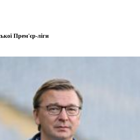
ської Прем'єр-ліги