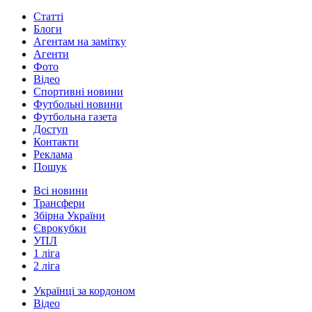
Статті
Блоги
Агентам на замітку
Агенти
Фото
Відео
Спортивні новини
Футбольні новини
Футбольна газета
Доступ
Контакти
Реклама
Пошук
Всі новини
Трансфери
Збірна України
Єврокубки
УПЛ
1 ліга
2 ліга
Українці за кордоном
Відео