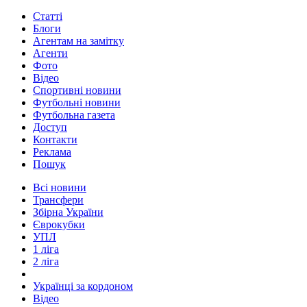
Статті
Блоги
Агентам на замітку
Агенти
Фото
Відео
Спортивні новини
Футбольні новини
Футбольна газета
Доступ
Контакти
Реклама
Пошук
Всі новини
Трансфери
Збірна України
Єврокубки
УПЛ
1 ліга
2 ліга
Українці за кордоном
Відео