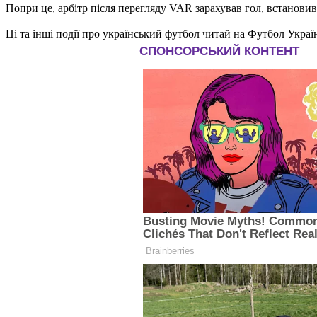
Попри це, арбітр після перегляду VAR зарахував гол, встанови
Ці та інші події про український футбол читай на Футбол Украї