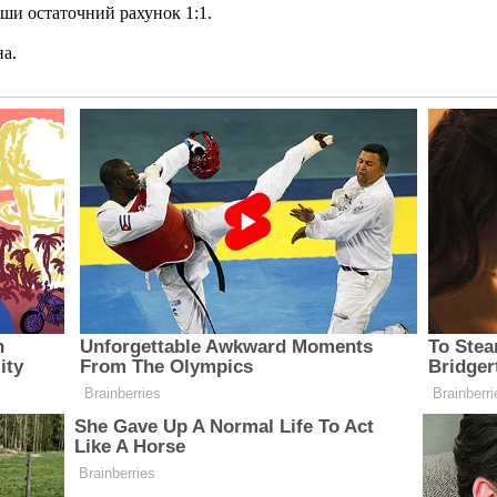
вши остаточний рахунок 1:1.
на.