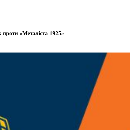
х проти «Металіста-1925»