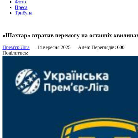
Фото
Преса
Трибуна
«Шахтар» втратив перемогу на останніх хвилина
Прем'єр Ліга
— 14 вересня 2025 —
Artem
Переглядів: 600
Поділитись: