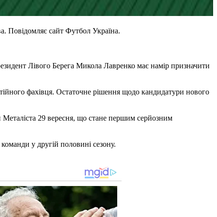
а. Повідомляє сайт Футбол Україна.
резидент Лівого Берега Микола Лавренко має намір призначити
стійного фахівця. Остаточне рішення щодо кандидатури нового
и Металіста 29 вересня, що стане першим серйозним
 команди у другій половині сезону.