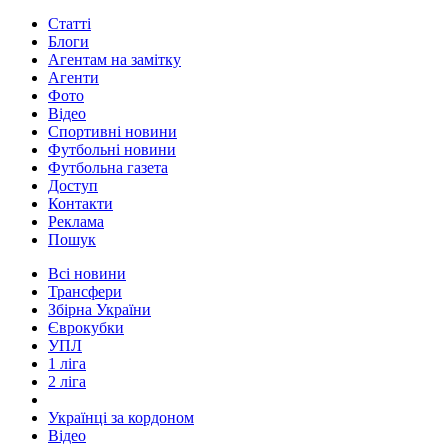
Статті
Блоги
Агентам на замітку
Агенти
Фото
Відео
Спортивні новини
Футбольні новини
Футбольна газета
Доступ
Контакти
Реклама
Пошук
Всі новини
Трансфери
Збірна України
Єврокубки
УПЛ
1 ліга
2 ліга
Українці за кордоном
Відео