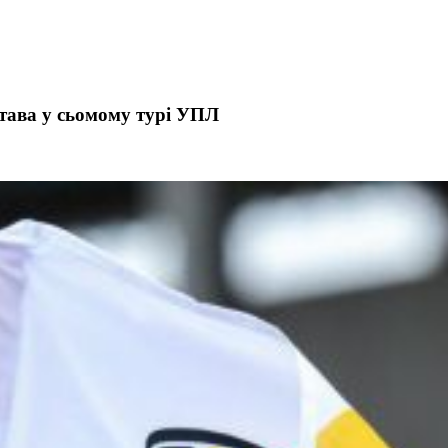
тава у сьомому турі УПЛ