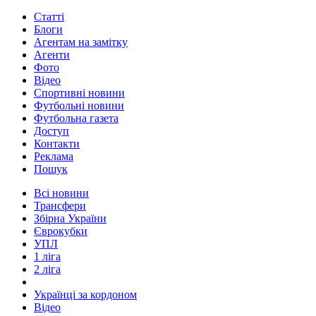
Статті
Блоги
Агентам на замітку
Агенти
Фото
Відео
Спортивні новини
Футбольні новини
Футбольна газета
Доступ
Контакти
Реклама
Пошук
Всі новини
Трансфери
Збірна України
Єврокубки
УПЛ
1 ліга
2 ліга
Українці за кордоном
Відео