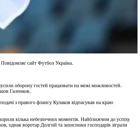
. Повідомляє сайт Футбол Україна.
змусили оборону гостей працювати на межі можливостей.
йшов Галенков.
 подачі з правого флангу Кулаков відпасував на краю
створили кілька небезпечних моментів. Найближчим до успіху
ов, однак воротар Долгий та захисники господарів зіграли