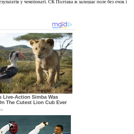
ультатів у чемпіонаті. СК Полтава ж залишає поле без очок і