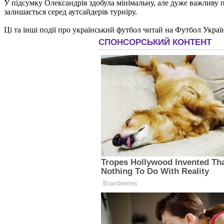
У підсумку Олександрія здобула мінімальну, але дуже важливу п
залишається серед аутсайдерів турніру.
Ці та інші події про український футбол читай на Футбол Украї