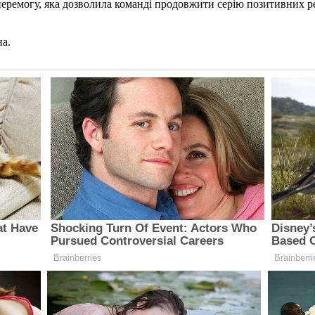
еремогу, яка дозволила команді продовжити серію позитивних рез
на.