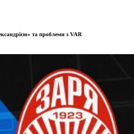
ександрією» та проблеми з VAR