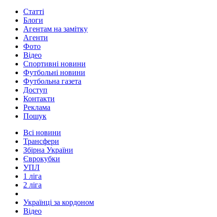
Статті
Блоги
Агентам на замітку
Агенти
Фото
Відео
Спортивні новини
Футбольні новини
Футбольна газета
Доступ
Контакти
Реклама
Пошук
Всі новини
Трансфери
Збірна України
Єврокубки
УПЛ
1 ліга
2 ліга
Українці за кордоном
Відео