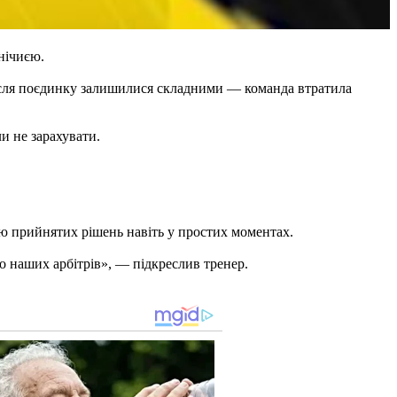
нічиєю.
 після поєдинку залишилися складними — команда втратила
и не зарахувати.
тю прийнятих рішень навіть у простих моментах.
о наших арбітрів», — підкреслив тренер.