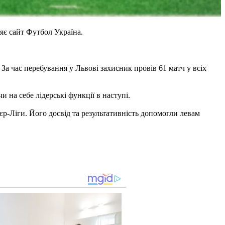
яє сайт Футбол Україна.
За час перебування у Львові захисник провів 61 матч у всіх
 на себе лідерські функції в наступі.
'єр-Ліги. Його досвід та результативність допомогли левам