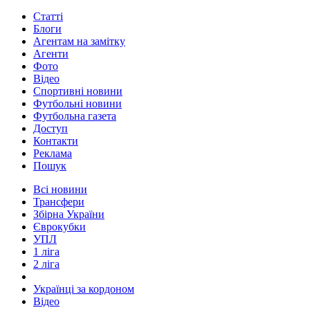
Статті
Блоги
Агентам на замітку
Агенти
Фото
Відео
Спортивні новини
Футбольні новини
Футбольна газета
Доступ
Контакти
Реклама
Пошук
Всі новини
Трансфери
Збірна України
Єврокубки
УПЛ
1 ліга
2 ліга
Українці за кордоном
Відео