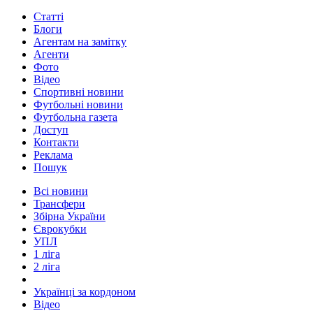
Статті
Блоги
Агентам на замітку
Агенти
Фото
Відео
Спортивні новини
Футбольні новини
Футбольна газета
Доступ
Контакти
Реклама
Пошук
Всі новини
Трансфери
Збірна України
Єврокубки
УПЛ
1 ліга
2 ліга
Українці за кордоном
Відео