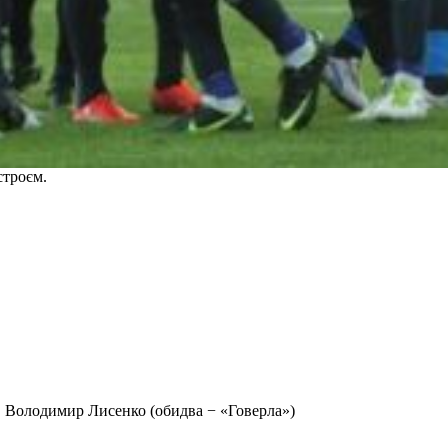
строєм.
, Володимир Лисенко (обидва − «Говерла»)