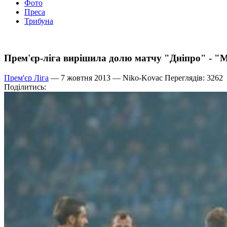
Фото
Преса
Трибуна
Прем'єр-ліга вирішила долю матчу "Дніпро" - "М
Прем'єр Ліга
— 7 жовтня 2013 —
Niko-Kovac
Переглядів: 3262
Поділитись: