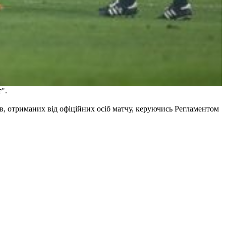
т
".
ів, отриманих від офіційних осіб матчу, керуючись Регламентом