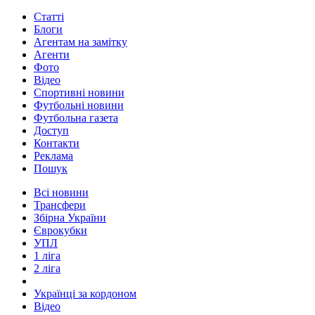
Статті
Блоги
Агентам на замітку
Агенти
Фото
Відео
Спортивні новини
Футбольні новини
Футбольна газета
Доступ
Контакти
Реклама
Пошук
Всі новини
Трансфери
Збірна України
Єврокубки
УПЛ
1 ліга
2 ліга
Українці за кордоном
Відео