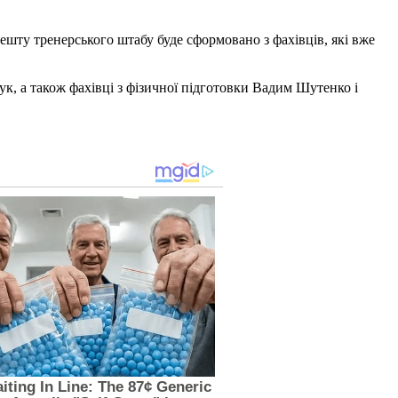
Решту тренерського штабу буде сформовано з фахівців, які вже
к, а також фахівці з фізичної підготовки Вадим Шутенко і