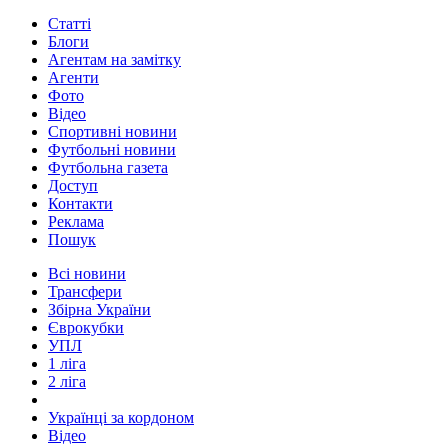
Статті
Блоги
Агентам на замітку
Агенти
Фото
Відео
Спортивні новини
Футбольні новини
Футбольна газета
Доступ
Контакти
Реклама
Пошук
Всі новини
Трансфери
Збірна України
Єврокубки
УПЛ
1 ліга
2 ліга
Українці за кордоном
Відео