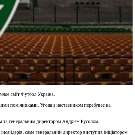
мляє сайт Футбол Україна.
ькими помічниками. Угода з наставником перебуває на
им та генеральним директором Андрієм Русолом.
 інсайдерів, саме генеральний директор виступив ініціатором