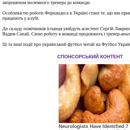
запрошення іноземного тренера до команди.
Особливістю роботи Фернандеса в Україні стане те, що він прив
працюють у клубі.
До складу помічників іспанця увійдуть асистент Сергій Лаврин
Вадим Сапай. Свою роботу в команді продовжить і тренер-ана
Ці та інші події про український футбол читай на Футбол Украї