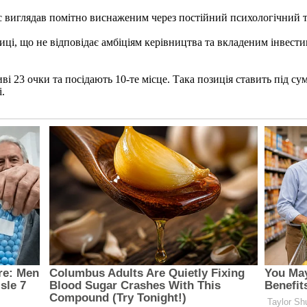
виглядав помітно виснаженим через постійний психологічний ти
лиці, що не відповідає амбіціям керівництва та вкладеним інвест
ві 23 очки та посідають 10-те місце. Така позиція ставить під 
і.