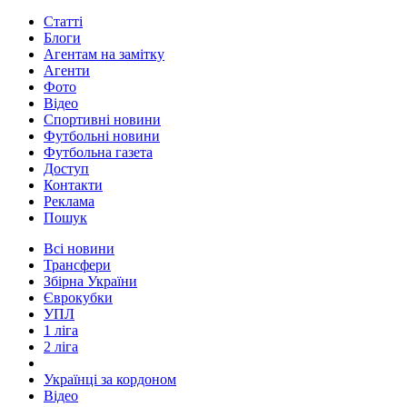
Статті
Блоги
Агентам на замітку
Агенти
Фото
Відео
Спортивні новини
Футбольні новини
Футбольна газета
Доступ
Контакти
Реклама
Пошук
Всі новини
Трансфери
Збірна України
Єврокубки
УПЛ
1 ліга
2 ліга
Українці за кордоном
Відео