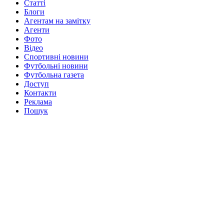
Статті
Блоги
Агентам на замітку
Агенти
Фото
Відео
Спортивні новини
Футбольні новини
Футбольна газета
Доступ
Контакти
Реклама
Пошук