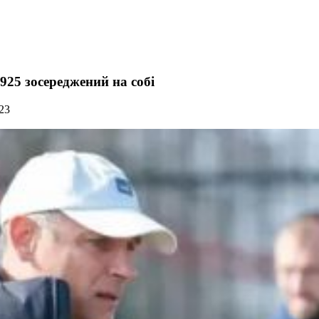
925 зосереджений на собі
23