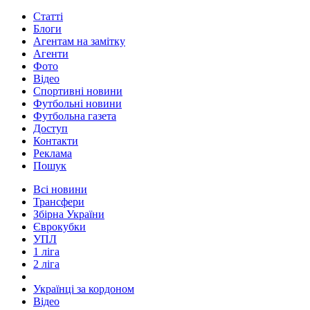
Статті
Блоги
Агентам на замітку
Агенти
Фото
Відео
Спортивні новини
Футбольні новини
Футбольна газета
Доступ
Контакти
Реклама
Пошук
Всі новини
Трансфери
Збірна України
Єврокубки
УПЛ
1 ліга
2 ліга
Українці за кордоном
Відео