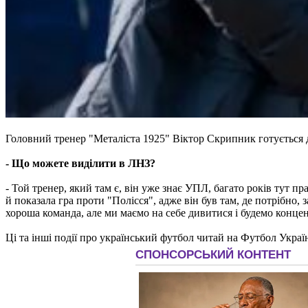
Головний тренер "Металіста 1925" Віктор Скрипник готується 
- Що можете виділити в ЛНЗ?
- Той тренер, який там є, він уже знає УПЛ, багато років тут пр
й показала гра проти "Полісся", адже він був там, де потрібно,
хороша команда, але ми маємо на себе дивитися і будемо концен
Ці та інші події про український футбол читай на Футбол Украї