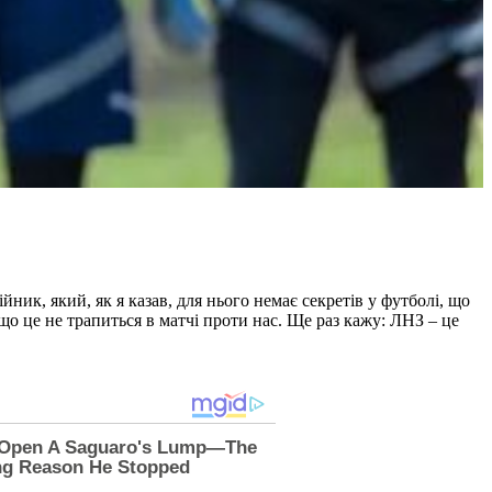
йник, який, як я казав, для нього немає секретів у футболі, що
 що це не трапиться в матчі проти нас. Ще раз кажу: ЛНЗ – це