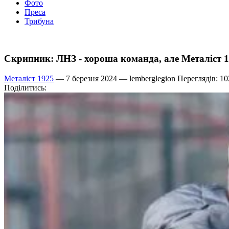
Фото
Преса
Трибуна
Скрипник: ЛНЗ - хороша команда, але Металіст 1
Металіст 1925
— 7 березня 2024 —
lemberglegion
Переглядів: 10
Поділитись: