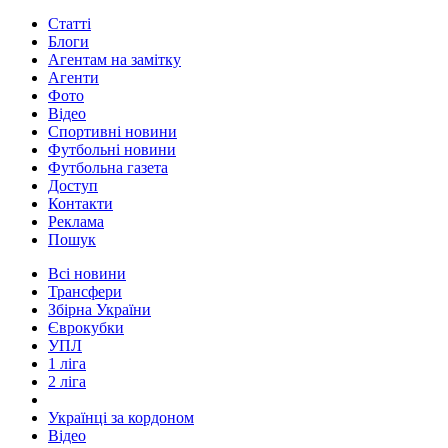
Статті
Блоги
Агентам на замітку
Агенти
Фото
Відео
Спортивні новини
Футбольні новини
Футбольна газета
Доступ
Контакти
Реклама
Пошук
Всі новини
Трансфери
Збірна України
Єврокубки
УПЛ
1 ліга
2 ліга
Українці за кордоном
Відео