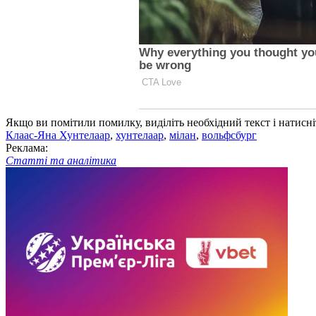
Якщо ви помітили помилку, виділіть необхідний текст і натисніт
Клаас-Яна Хунтелаар
,
хунтелаар
,
мілан
,
вольфсбург
Реклама:
Статті та аналітика