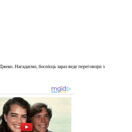
Джеко. Нагадаємо, боснієць зараз веде переговори з