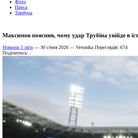
Фото
Преса
Трибуна
Максимов пояснив, чому удар Трубіна увійде в і
Новини 1 ліги
— 30 січня 2026 —
Veronika
Переглядів: 674
Поділитись: