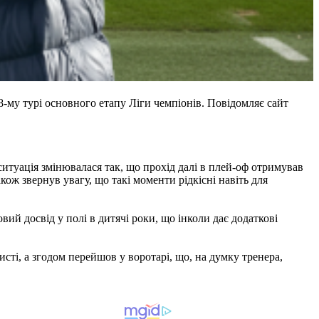
-му турі основного етапу Ліги чемпіонів. Повідомляє сайт
 ситуація змінювалася так, що прохід далі в плей-оф отримував
ож звернув увагу, що такі моменти рідкісні навіть для
ий досвід у полі в дитячі роки, що інколи дає додаткові
сті, а згодом перейшов у воротарі, що, на думку тренера,