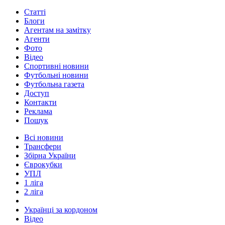
Статті
Блоги
Агентам на замітку
Агенти
Фото
Відео
Спортивні новини
Футбольні новини
Футбольна газета
Доступ
Контакти
Реклама
Пошук
Всі новини
Трансфери
Збірна України
Єврокубки
УПЛ
1 ліга
2 ліга
Українці за кордоном
Відео