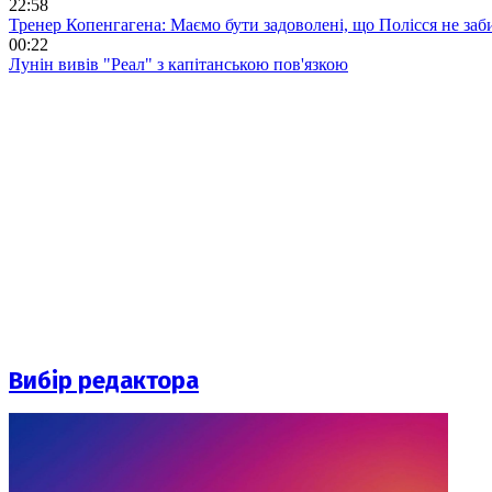
22:58
Тренер Копенгагена: Маємо бути задоволені, що Полісся не заб
00:22
Лунін вивів "Реал" з капітанською пов'язкою
Вибір редактора