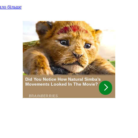
ило більше