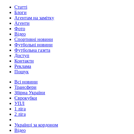
Статті
Блоги
Агентам на замітку
Агенти
Фото
Відео
Спортивні новини
Футбольні новини
Футбольна газета
Доступ
Контакти
Реклама
Пошук
Всі новини
Трансфери
Збірна України
Єврокубки
УПЛ
1 ліга
2 ліга
Українці за кордоном
Відео