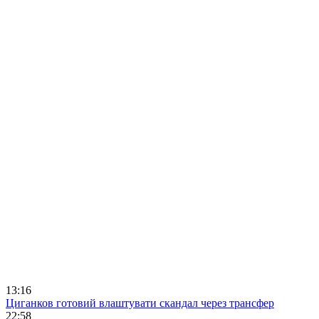
13:16
Циганков готовий влаштувати скандал через трансфер
22:58