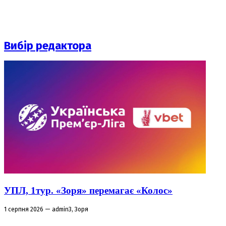
Вибір редактора
УПЛ, 1тур. «Зоря» перемагає «Колос»
1 серпня 2026 — admin3, Зоря