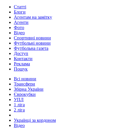
Статті
Блоги
Агентам на замітку
Агенти
Фото
Відео
Спортивні новини
Футбольні новини
Футбольна газета
Доступ
Контакти
Реклама
Пошук
Всі новини
Трансфери
Збірна України
Єврокубки
УПЛ
1 ліга
2 ліга
Українці за кордоном
Відео