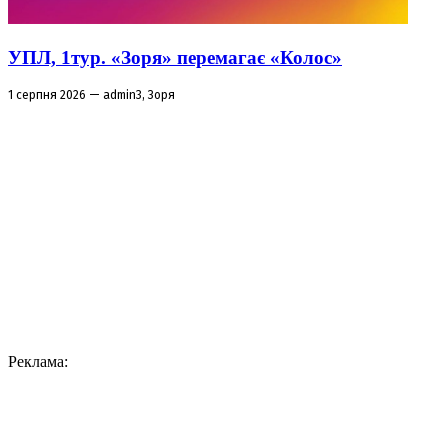
УПЛ, 1тур. «Зоря» перемагає «Колос»
1 серпня 2026 — admin3, Зоря
Реклама: