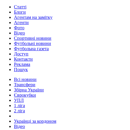
Статті
Блоги
Агентам на замітку
Агенти
Фото
Відео
Спортивні новини
Футбольні новини
Футбольна газета
Доступ
Контакти
Реклама
Пошук
Всі новини
Трансфери
Збірна України
Єврокубки
УПЛ
1 ліга
2 ліга
Українці за кордоном
Відео