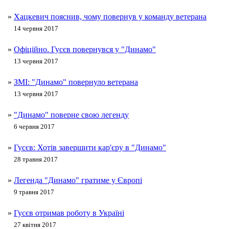
»
Хацкевич пояснив, чому повернув у команду ветерана
14 червня 2017
»
Офіційно. Гусєв повернувся у "Динамо"
13 червня 2017
»
ЗМІ: "Динамо" повернуло ветерана
13 червня 2017
»
"Динамо" поверне свою легенду
6 червня 2017
»
Гусєв: Хотів завершити кар'єру в "Динамо"
28 травня 2017
»
Легенда "Динамо" гратиме у Європі
9 травня 2017
»
Гусєв отримав роботу в Україні
27 квітня 2017