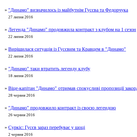
»
"Динамо" визначилось із майбутнім Гусєва та Федорчука
27 липня 2016
»
Легенда "Динамо" продовжила контракт з клубом на 1 сезон
22 липня 2016
»
Вирішилася ситуація із Гусєвим та Кравцем в "Динамо"
22 липня 2016
»
"Динамо" таки втратить легенду клубу
18 липня 2016
»
Віце-капітан "Динамо" отримав спокусливі пропозиції зако
28 червня 2016
»
"Динамо" продовжило контракт із своєю легендою
26 червня 2016
»
Суркіс: Гусєв зараз перебуває у шоці
2 червня 2016