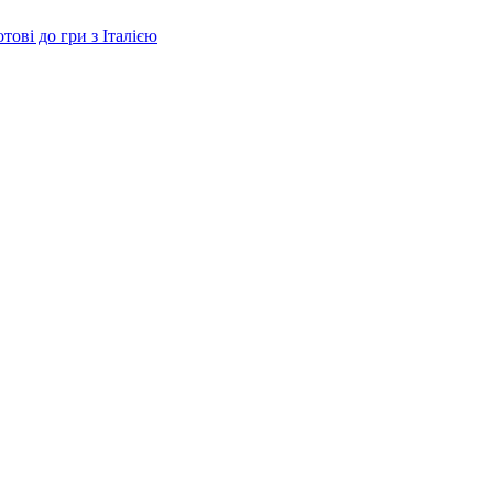
тові до гри з Італією