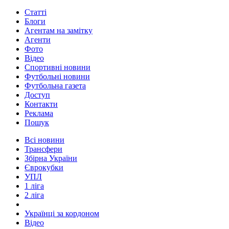
Статті
Блоги
Агентам на замітку
Агенти
Фото
Відео
Спортивні новини
Футбольні новини
Футбольна газета
Доступ
Контакти
Реклама
Пошук
Всі новини
Трансфери
Збірна України
Єврокубки
УПЛ
1 ліга
2 ліга
Українці за кордоном
Відео