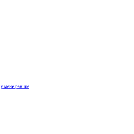
 у мене раніше