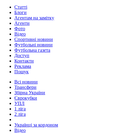
Статті
Блоги
Агентам на замітку
Агенти
Фото
Відео
Спортивні новини
Футбольні новини
Футбольна газета
Доступ
Контакти
Реклама
Пошук
Всі новини
Трансфери
Збірна України
Єврокубки
УПЛ
1 ліга
2 ліга
Українці за кордоном
Відео