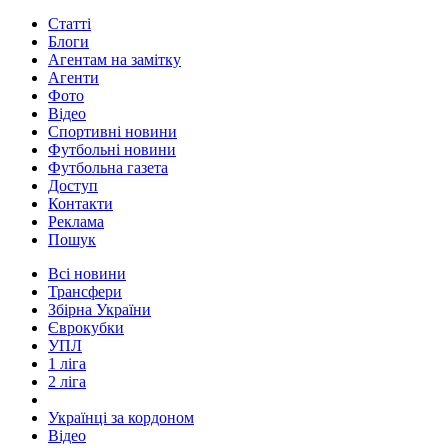
Статті
Блоги
Агентам на замітку
Агенти
Фото
Відео
Спортивні новини
Футбольні новини
Футбольна газета
Доступ
Контакти
Реклама
Пошук
Всі новини
Трансфери
Збірна України
Єврокубки
УПЛ
1 ліга
2 ліга
Українці за кордоном
Відео