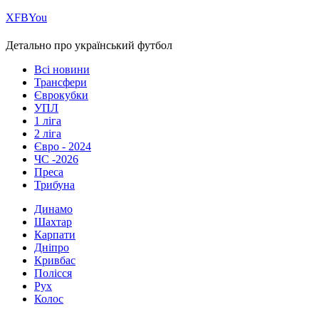
Х
FB
You
Детально про український футбол
Всі новини
Трансфери
Єврокубки
УПЛ
1 ліга
2 ліга
Євро - 2024
ЧС -2026
Преса
Трибуна
Динамо
Шахтар
Карпати
Дніпро
Кривбас
Полісся
Рух
Колос