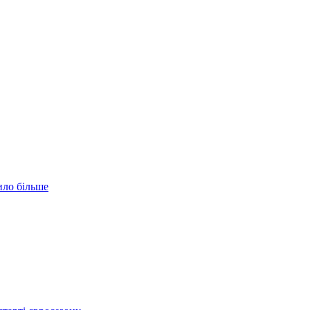
ило більше