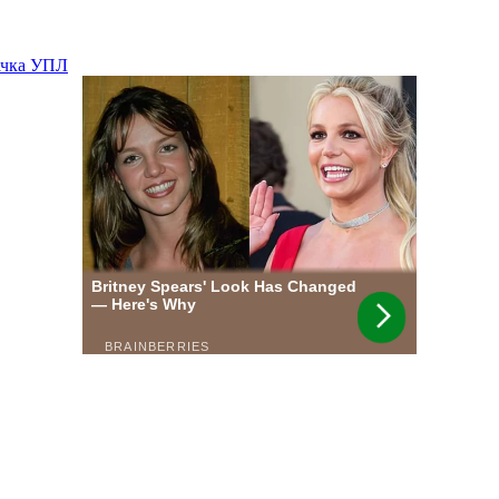
вачка УПЛ