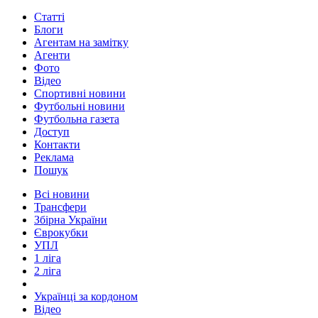
Статті
Блоги
Агентам на замітку
Агенти
Фото
Відео
Спортивні новини
Футбольні новини
Футбольна газета
Доступ
Контакти
Реклама
Пошук
Всі новини
Трансфери
Збірна України
Єврокубки
УПЛ
1 ліга
2 ліга
Українці за кордоном
Відео