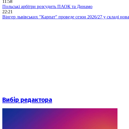
11:58
Польські арбітри розсудить ПАОК та Динамо
22:21
Вінгер львівських "Карпат" проведе сезон 2026/27 у складі но
Вибір редактора