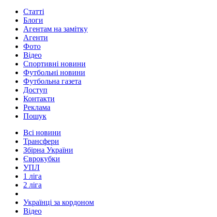
Статті
Блоги
Агентам на замітку
Агенти
Фото
Відео
Спортивні новини
Футбольні новини
Футбольна газета
Доступ
Контакти
Реклама
Пошук
Всі новини
Трансфери
Збірна України
Єврокубки
УПЛ
1 ліга
2 ліга
Українці за кордоном
Відео