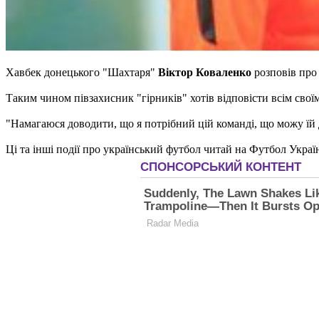
Хавбек донецького "Шахтаря"
Віктор Коваленко
розповів про 
Таким чином півзахисник "гірників" хотів відповісти всім свої
"Намагаюся доводити, що я потрібний цій команді, що можу їй до
Ці та інші події про український футбол читай на Футбол Украї