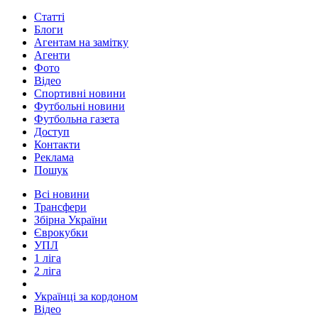
Статті
Блоги
Агентам на замітку
Агенти
Фото
Відео
Спортивні новини
Футбольні новини
Футбольна газета
Доступ
Контакти
Реклама
Пошук
Всі новини
Трансфери
Збірна України
Єврокубки
УПЛ
1 ліга
2 ліга
Українці за кордоном
Відео