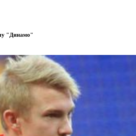
олу "Динамо"