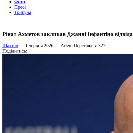
Фото
Преса
Трибуна
Рінат Ахметов закликав Джанні Інфантіно відвіда
Шахтар
— 1 червня 2026 —
Artem
Переглядів: 327
Поділитись: