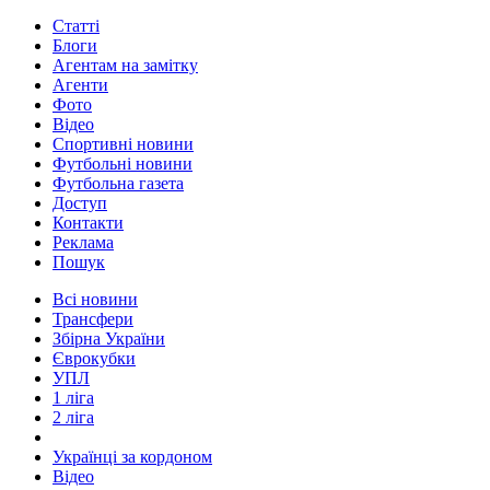
Статті
Блоги
Агентам на замітку
Агенти
Фото
Відео
Спортивні новини
Футбольні новини
Футбольна газета
Доступ
Контакти
Реклама
Пошук
Всі новини
Трансфери
Збірна України
Єврокубки
УПЛ
1 ліга
2 ліга
Українці за кордоном
Відео