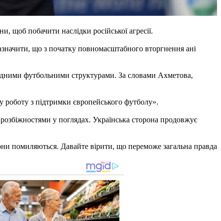
, щоб побачити наслідки російської агресії.
зазначити, що з початку повномасштабного вторгнення ані
родними футбольними структурами. За словами Ахметова,
у роботу з підтримки європейського футболу».
розбіжностями у поглядах. Українська сторона продовжує
они помиляються. Давайте вірити, що переможе загальна правда