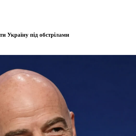
ти Україну під обстрілами