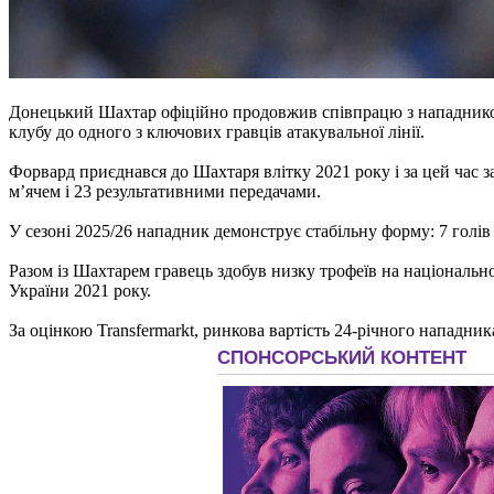
Донецький Шахтар офіційно продовжив співпрацю з нападником 
клубу до одного з ключових гравців атакувальної лінії.
Форвард приєднався до Шахтаря влітку 2021 року і за цей час з
м’ячем і 23 результативними передачами.
У сезоні 2025/26 нападник демонструє стабільну форму: 7 голів 
Разом із Шахтарем гравець здобув низку трофеїв на національно
України 2021 року.
За оцінкою Transfermarkt, ринкова вартість 24-річного нападник