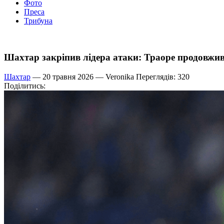
Фото
Преса
Трибуна
Шахтар закріпив лідера атаки: Траоре продовжив
Шахтар
— 20 травня 2026 —
Veronika
Переглядів: 320
Поділитись: