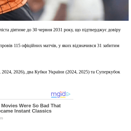
та діятиме до 30 червня 2031 року, що підтверджує довіру
провів 115 офіційних матчів, у яких відзначився 31 забитим
 2024, 2026), два Кубки України (2024, 2025) та Суперкубок