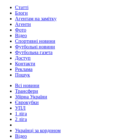
Статті
Блоги
Агентам на замітку
Агенти
Фото
Відео
Спортивні новини
Футбольні новини
Футбольна газета
Доступ
Контакти
Реклама
Пошук
Всі новини
Трансфери
Збірна України
Єврокубки
УПЛ
1 ліга
2 ліга
Українці за кордоном
Відео