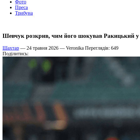
Фото
Преса
Трибуна
Шевчук розкрив, чим його шокував Ракицький у
Шахтар
— 24 травня 2026 —
Veronika
Переглядів: 649
Поділитись: