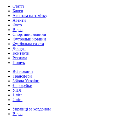
Статті
Блоги
Агентам на замітку
Агенти
Фото
Відео
Спортивні новини
Футбольні новини
Футбольна газета
Доступ
Контакти
Реклама
Пошук
Всі новини
Трансфери
Збірна України
Єврокубки
УПЛ
1 ліга
2 ліга
Українці за кордоном
Відео