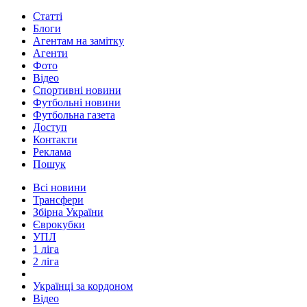
Статті
Блоги
Агентам на замітку
Агенти
Фото
Відео
Спортивні новини
Футбольні новини
Футбольна газета
Доступ
Контакти
Реклама
Пошук
Всі новини
Трансфери
Збірна України
Єврокубки
УПЛ
1 ліга
2 ліга
Українці за кордоном
Відео