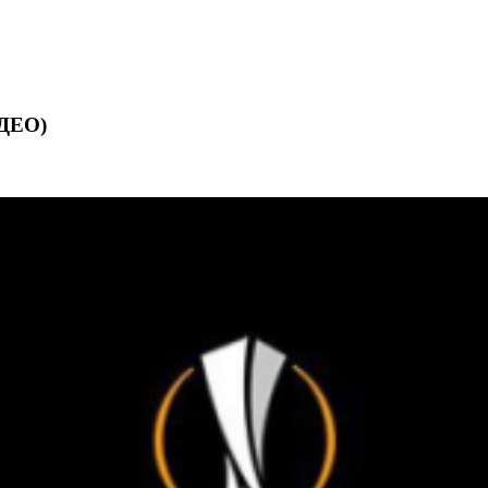
ІДЕО)