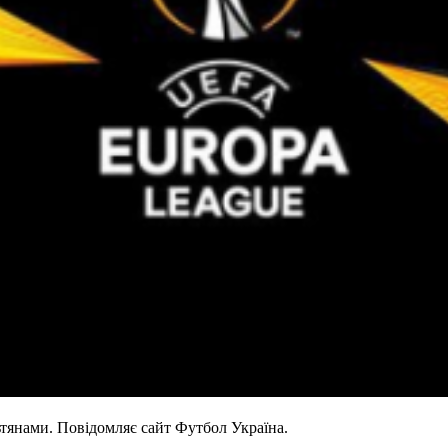
ьтянами. Повідомляє сайт Футбол Україна.