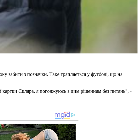
у забити з позначки. Таке трапляється у футболі, що на
ої картки Скляра, я погоджуюсь з цим рішенням без питань", -