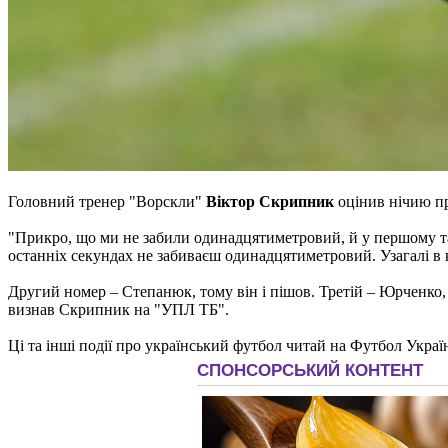
Головний тренер "Ворскли"
Віктор Скрипник
оцінив нічию п
"Прикро, що ми не забили одинадцятиметровий, й у першому тай
останніх секундах не забиваєш одинадцятиметровий. Узагалі в
Другий номер – Степанюк, тому він і пішов. Третій – Юрченко, 
визнав Скрипник на "УПЛ ТБ".
Ці та інші події про український футбол читай на Футбол Украї