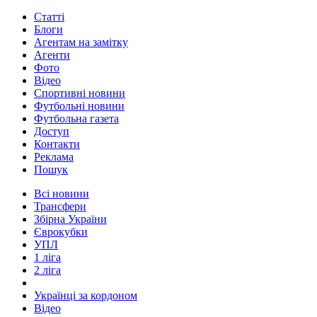
Статті
Блоги
Агентам на замітку
Агенти
Фото
Відео
Спортивні новини
Футбольні новини
Футбольна газета
Доступ
Контакти
Реклама
Пошук
Всі новини
Трансфери
Збірна України
Єврокубки
УПЛ
1 ліга
2 ліга
Українці за кордоном
Відео