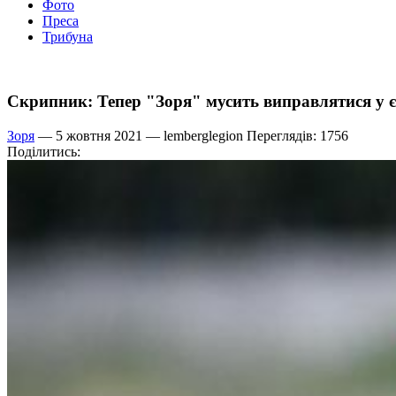
Фото
Преса
Трибуна
Скрипник: Тепер "Зоря" мусить виправлятися у 
Зоря
— 5 жовтня 2021 —
lemberglegion
Переглядів: 1756
Поділитись: