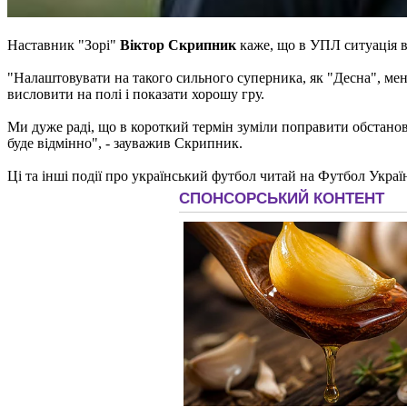
Наставник "Зорі"
Віктор Скрипник
каже, що в УПЛ ситуація в
"Налаштовувати на такого сильного суперника, як "Десна", мені
висловити на полі і показати хорошу гру.
Ми дуже раді, що в короткий термін зуміли поправити обстанов
буде відмінно", - зауважив Скрипник.
Ці та інші події про український футбол читай на Футбол Украї