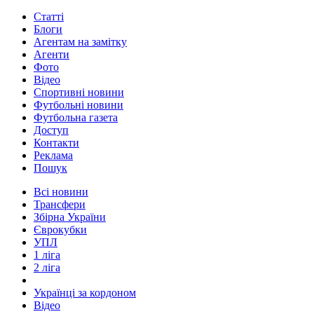
Статті
Блоги
Агентам на замітку
Агенти
Фото
Відео
Спортивні новини
Футбольні новини
Футбольна газета
Доступ
Контакти
Реклама
Пошук
Всі новини
Трансфери
Збірна України
Єврокубки
УПЛ
1 ліга
2 ліга
Українці за кордоном
Відео