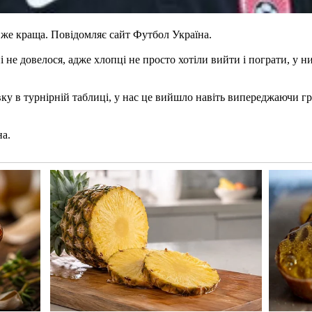
же краща. Повідомляє сайт Футбол Україна.
 не довелося, адже хлопці не просто хотіли вийти і пограти, у н
ку в турнірній таблиці, у нас це вийшло навіть випереджаючи г
на.