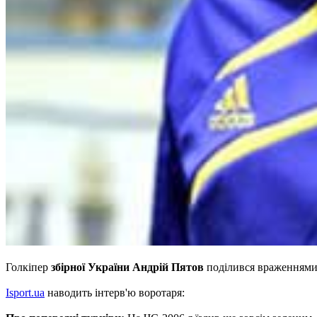
Голкіпер
збірної України Андрій Пятов
поділився враженнями 
Іsport.ua
наводить інтерв'ю воротаря: