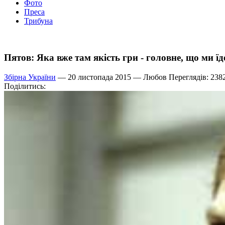
Фото
Преса
Трибуна
Пятов: Яка вже там якість гри - головне, що ми ї
Збірна України
— 20 листопада 2015 —
Любов
Переглядів: 238
Поділитись: