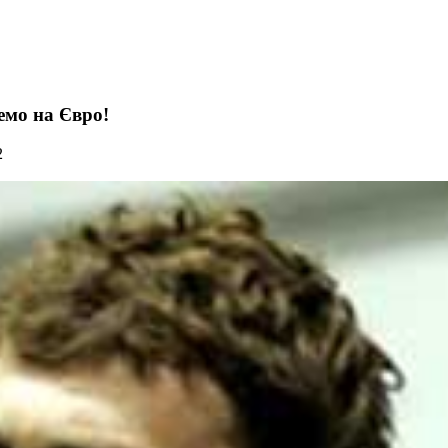
демо на Євро!
2