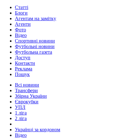
Статті
Блоги
Агентам на замітку
Агенти
Фото
Відео
Спортивні новини
Футбольні новини
Футбольна газета
Доступ
Контакти
Реклама
Пошук
Всі новини
Трансфери
Збірна України
Єврокубки
УПЛ
1 ліга
2 ліга
Українці за кордоном
Відео