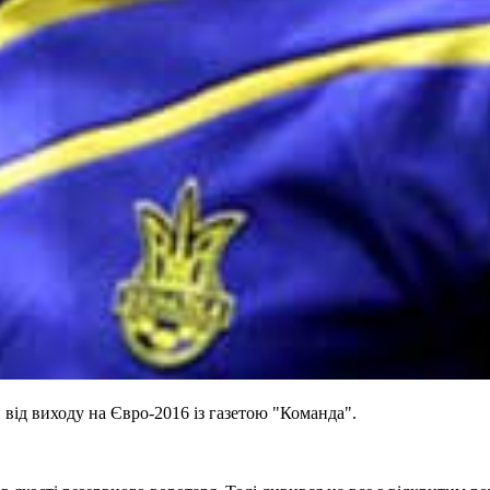
від виходу на Євро-2016 із газетою "Команда".