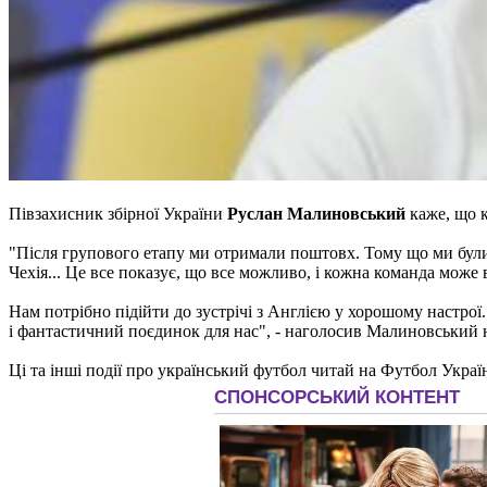
Півзахисник збірної України
Руслан Малиновський
каже, що к
"Після групового етапу ми отримали поштовх. Тому що ми були р
Чехія... Це все показує, що все можливо, і кожна команда може
Нам потрібно підійти до зустрічі з Англією у хорошому настрої.
і фантастичний поєдинок для нас", - наголосив Малиновський н
Ці та інші події про український футбол читай на Футбол Украї