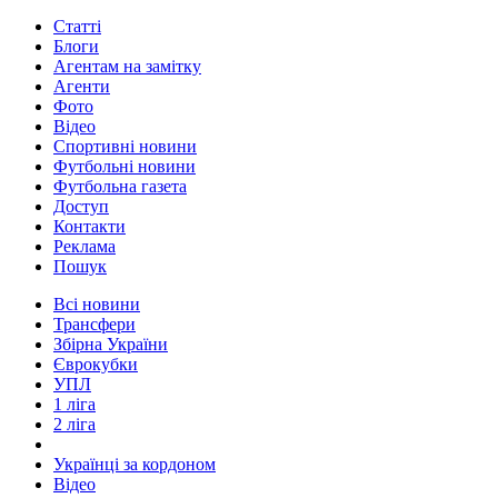
Статті
Блоги
Агентам на замітку
Агенти
Фото
Відео
Спортивні новини
Футбольні новини
Футбольна газета
Доступ
Контакти
Реклама
Пошук
Всі новини
Трансфери
Збірна України
Єврокубки
УПЛ
1 ліга
2 ліга
Українці за кордоном
Відео