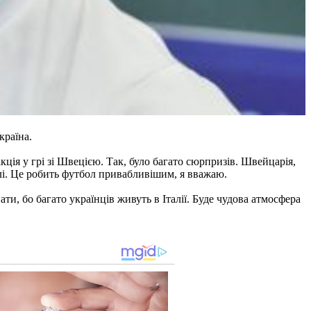
країна.
ція у грі зі Швецією. Так, було багато сюрпризів. Швейцарія,
алі. Це робить футбол привабливішим, я вважаю.
ти, бо багато українців живуть в Італії. Буде чудова атмосфера