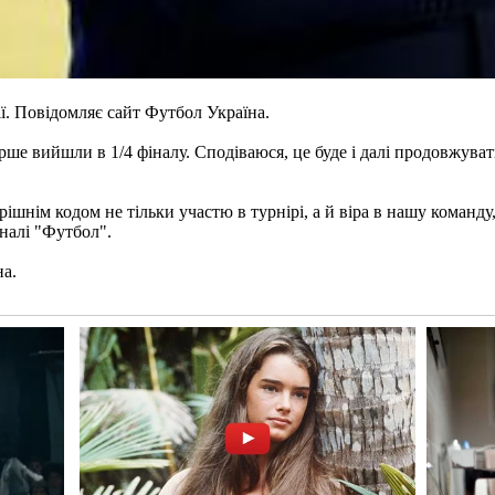
ї. Повідомляє сайт Футбол Україна.
е вийшли в 1/4 фіналу. Сподіваюся, це буде і далі продовжуватис
ішнім кодом не тільки участю в турнірі, а й віра в нашу команду,
аналі "Футбол".
на.