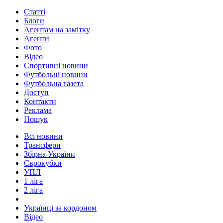
Статті
Блоги
Агентам на замітку
Агенти
Фото
Відео
Спортивні новини
Футбольні новини
Футбольна газета
Доступ
Контакти
Реклама
Пошук
Всі новини
Трансфери
Збірна України
Єврокубки
УПЛ
1 ліга
2 ліга
Українці за кордоном
Відео