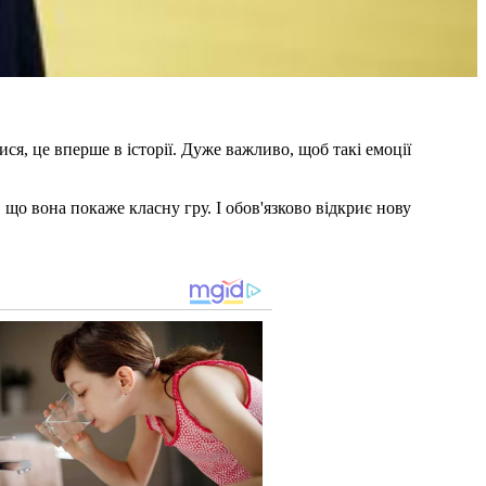
я, це вперше в історії. Дуже важливо, щоб такі емоції
 що вона покаже класну гру. І обов'язково відкриє нову