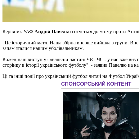
Керівник УАФ
Андрій Павелко
готується до матчу проти Англі
"Це історичний матч. Наша збірна вперше вийшла з групи. Вперш
запам'яталися нашим уболівальникам.
Кожен наш виступ у фінальній частині ЧЄ і ЧС - у нас вже внутр
сторінку в історії українського футболу", - заявив Павелко на к
Ці та інші події про український футбол читай на Футбол Украї