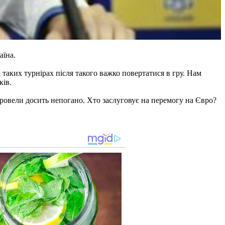
аїна.
 таких турнірах після такого важко повертатися в гру. Нам
ків.
 провели досить непогано. Хто заслуговує на перемогу на Євро?