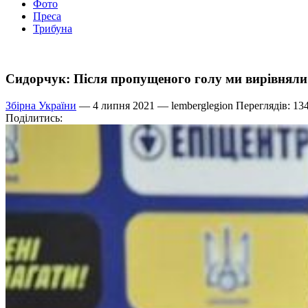
Фото
Преса
Трибуна
Сидорчук: Після пропущеного голу ми вирівняли
Збірна України
— 4 липня 2021 —
lemberglegion
Переглядів: 13
Поділитись: