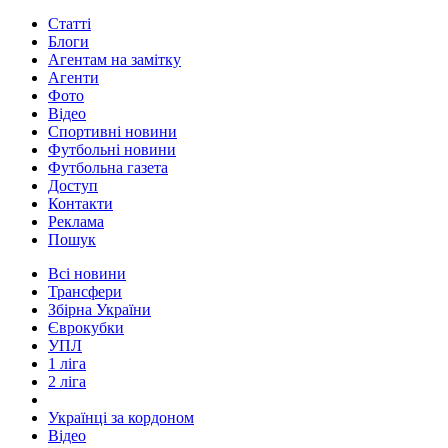
Статті
Блоги
Агентам на замітку
Агенти
Фото
Відео
Спортивні новини
Футбольні новини
Футбольна газета
Доступ
Контакти
Реклама
Пошук
Всі новини
Трансфери
Збірна України
Єврокубки
УПЛ
1 ліга
2 ліга
Українці за кордоном
Відео