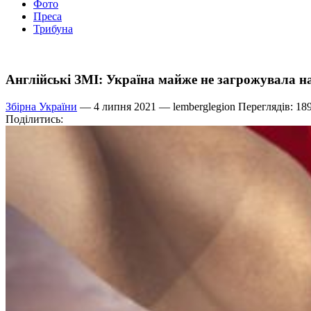
Фото
Преса
Трибуна
Англійські ЗМІ: Україна майже не загрожувала 
Збірна України
— 4 липня 2021 —
lemberglegion
Переглядів: 18
Поділитись: