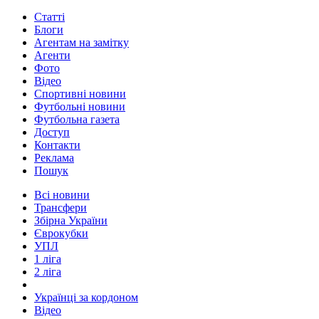
Статті
Блоги
Агентам на замітку
Агенти
Фото
Відео
Спортивні новини
Футбольні новини
Футбольна газета
Доступ
Контакти
Реклама
Пошук
Всі новини
Трансфери
Збірна України
Єврокубки
УПЛ
1 ліга
2 ліга
Українці за кордоном
Відео