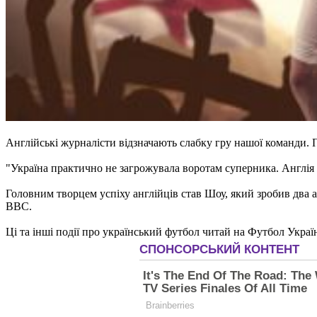
Англійські журналісти відзначають слабку гру нашої команди. 
"Україна практично не загрожувала воротам суперника. Англія
Головним творцем успіху англійців став Шоу, який зробив два 
ВВС.
Ці та інші події про український футбол читай на Футбол Украї