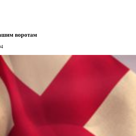
нашим воротам
94