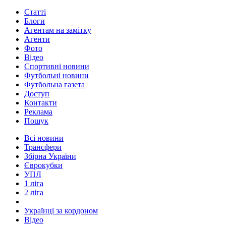
Статті
Блоги
Агентам на замітку
Агенти
Фото
Відео
Спортивні новини
Футбольні новини
Футбольна газета
Доступ
Контакти
Реклама
Пошук
Всі новини
Трансфери
Збірна України
Єврокубки
УПЛ
1 ліга
2 ліга
Українці за кордоном
Відео