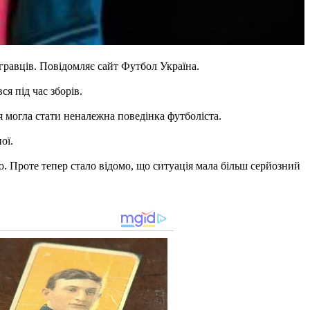
гравців. Повідомляє сайт Футбол Україна.
я під час зборів.
я могла стати неналежна поведінка футболіста.
ої.
Проте тепер стало відомо, що ситуація мала більш серйозний