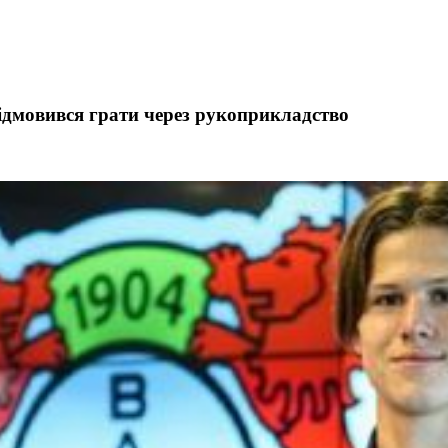
відмовився грати через рукоприкладство