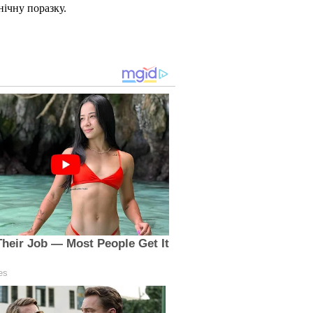
нічну поразку.