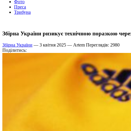
Фото
Преса
Трибуна
Збірна України ризикує технічною поразкою чере
Збірна України
— 3 квітня 2025 —
Artem
Переглядів: 2980
Поділитись: