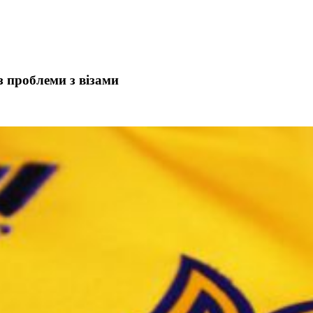
з проблеми з візами