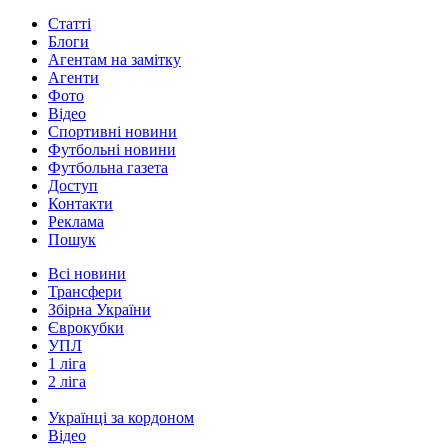
Статті
Блоги
Агентам на замітку
Агенти
Фото
Відео
Спортивні новини
Футбольні новини
Футбольна газета
Доступ
Контакти
Реклама
Пошук
Всі новини
Трансфери
Збірна України
Єврокубки
УПЛ
1 ліга
2 ліга
Українці за кордоном
Відео