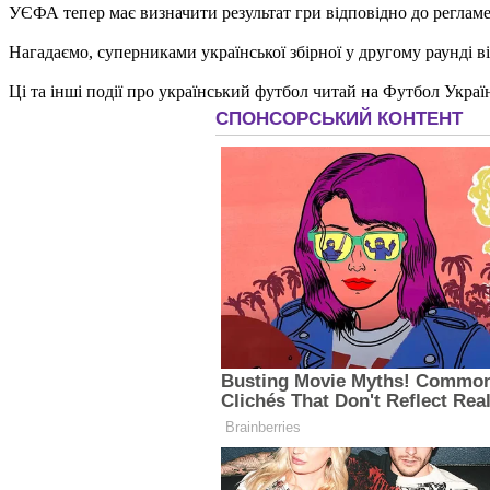
УЄФА тепер має визначити результат гри відповідно до регламен
Нагадаємо, суперниками української збірної у другому раунді ві
Ці та інші події про український футбол читай на Футбол Украї