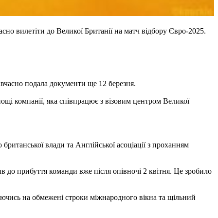
сно вилетіти до Великої Британії на матч відбору Євро-2025.
авчасно подала документи ще 12 березня.
нощі компанії, яка співпрацює з візовим центром Великої
 британської влади та Англійської асоціації з проханням
в до прибуття команди вже після опівночі 2 квітня. Це зробило
лаючись на обмежені строки міжнародного вікна та щільний