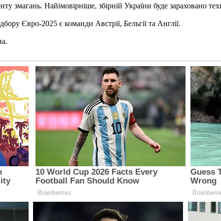
ту змагань. Найімовірніше, збірній України буде зараховано тех
дбору Євро-2025 є команди Австрії, Бельгії та Англії.
на.