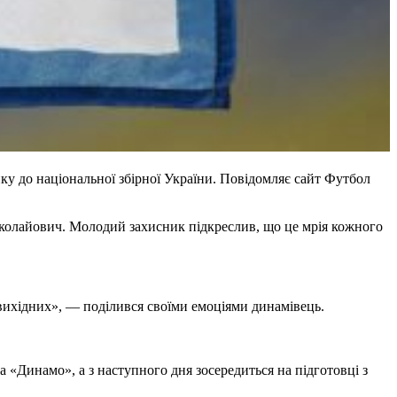
ку до національної збірної України. Повідомляє сайт Футбол
иколайович. Молодий захисник підкреслив, що це мрія кожного
 вихідних», — поділився своїми емоціями динамівець.
 «Динамо», а з наступного дня зосередиться на підготовці з