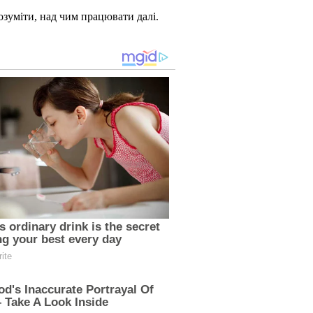
озуміти, над чим працювати далі.