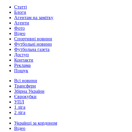
Статті
Блоги
Агентам на замітку
Агенти
Фото
Відео
Спортивні новини
Футбольні новини
Футбольна газета
Доступ
Контакти
Реклама
Пошук
Всі новини
Трансфери
Збірна України
Єврокубки
УПЛ
1 ліга
2 ліга
Українці за кордоном
Відео