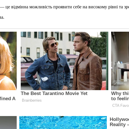
 це відмінна можливість проявити себе на високому рівні та зр
на.