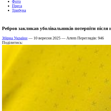
Фото
Преса
Трибуна
Ребров закликав уболівальників потерпіти після 
Збірна України
— 10 вересня 2025 —
Artem
Переглядів: 946
Поділитись: