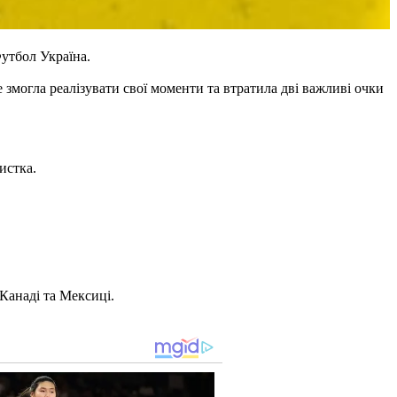
Футбол Україна.
 змогла реалізувати свої моменти та втратила дві важливі очки
истка.
Канаді та Мексиці.