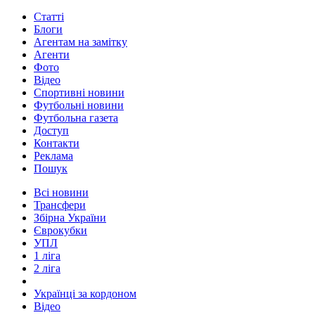
Статті
Блоги
Агентам на замітку
Агенти
Фото
Відео
Спортивні новини
Футбольні новини
Футбольна газета
Доступ
Контакти
Реклама
Пошук
Всі новини
Трансфери
Збірна України
Єврокубки
УПЛ
1 ліга
2 ліга
Українці за кордоном
Відео