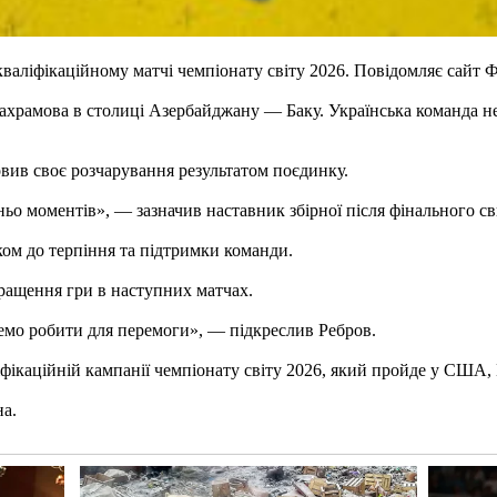
кваліфікаційному матчі чемпіонату світу 2026. Повідомляє сайт 
Бахрамова в столиці Азербайджану — Баку. Українська команда не
вив своє розчарування результатом поєдинку.
ьо моментів», — зазначив наставник збірної після фінального св
ком до терпіння та підтримки команди.
ращення гри в наступних матчах.
демо робити для перемоги», — підкреслив Ребров.
фікаційній кампанії чемпіонату світу 2026, який пройде у США, 
на.